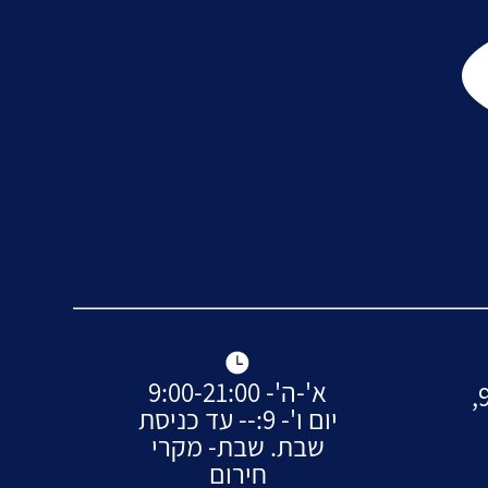
א'-ה'- 9:00-21:00
הרב עובדיה יוסף 9,
יום ו'- 9:-- עד כניסת
שבת. שבת- מקרי
חירום