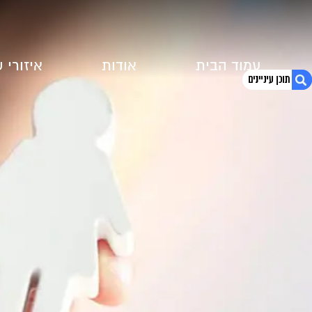
עמוד הבית
אודות
איזורי 
1. דיני משפחה