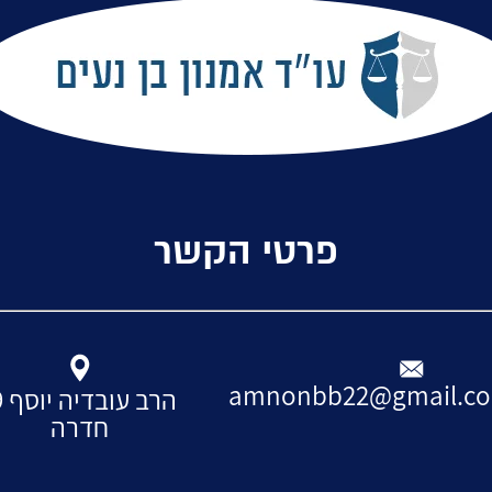
פרטי הקשר
amnonbb22@gmail.c
חדרה