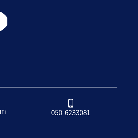
om
050-6233081