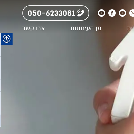
050-6233081
ות
מן העיתונות
צרו קשר