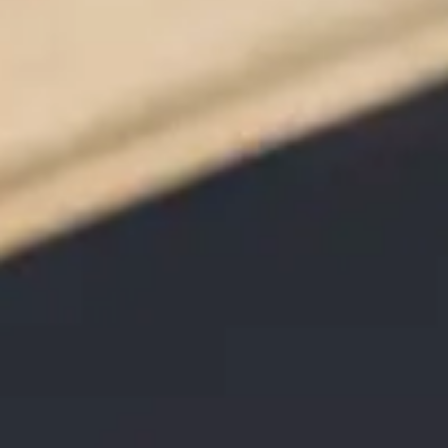
משרד מקצועי – שירות אישי ואנושי
ייעוץ ראשוני ללא התחייבות
המשרד מספק ללקוחותיו פגישת היכרות וייעוץ משפטי מקיף,
ללא כל התחייבות
קרא עוד..