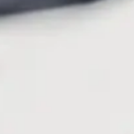
עורך דין תעבורה
עורך דין אמנון בן נעים עוסק בתחומים של משפט פלילי, דיני
תעבורה, דיני משפחה ואחרים. בכל אחד מהם הוא מציע ניסיון
רב שנים, ידע עשיר וליווי מקיף לכל ההליך המשפטי.
הסיוע של עורך דין אמנון בן נעים עשוי לחולל את ההבדל עבור
לקוחותיו. כידוע, המעצר והחקירות המשטרתיות הן חוויות קשות
וטראומטיות עבור כל אדם, בין אם נאשם או לא. בתי המשפט
בישראל מחמירים כיום את העונשים של עברייני תנועה, שעלולים
לקבל קנס כבד, לאבד את רישיונם, להידרש לביצוע עבודות שירות