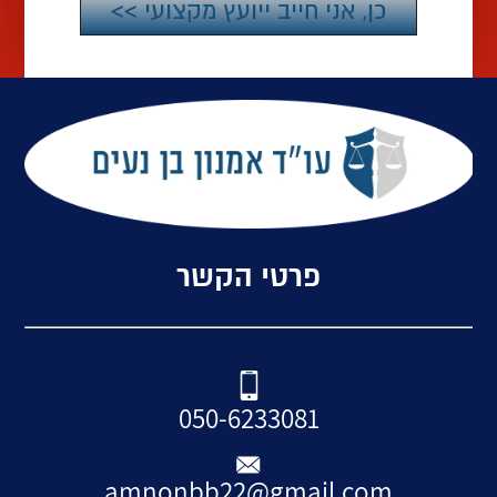
פרטי הקשר
050-6233081
amnonbb22@gmail.com