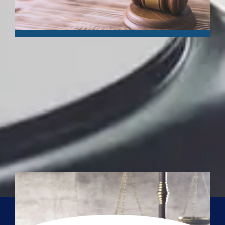
דיני תעבורה
המשרד מעניק מענה מיידי ומהיר לכל צורכי הלקוח: ייעוץ ראשוני
והכנה לחקירת משטרה. ייעוץ בבקשות מעצר. ייצוג בהליכי שימוע.
טיפול בכל שלביו השונים של תיק התעבורה. ייצוג בבקשות פסילה
עד תום ההליכים. ייעוץ וייצוג בפסיל...
המשך קריאה