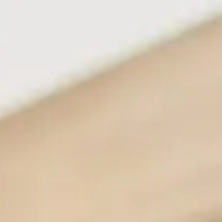
או אפילו לחוות מאסר בפועל לתקופה ארוכה. עורך דין אמנון בן
נעים יסייע לכם במסע להשגת התוצאות המיטביות, בהתחשב
בנסיבות.
לפרטים נוספים