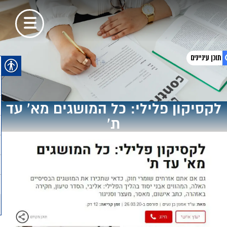
1. לקסיקון פלילי: כל המושגים מא' עד ת'
לקסיקון פלילי: כל המושגים מא' עד
2. לקריאת הכתבה המלאה לחצו כאן
ת'