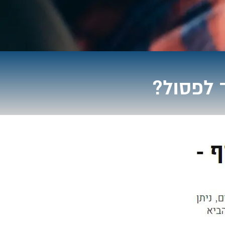
 לפסול?