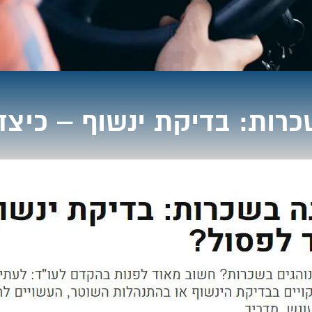
כרות: בדיקת ינשוף – כיצד