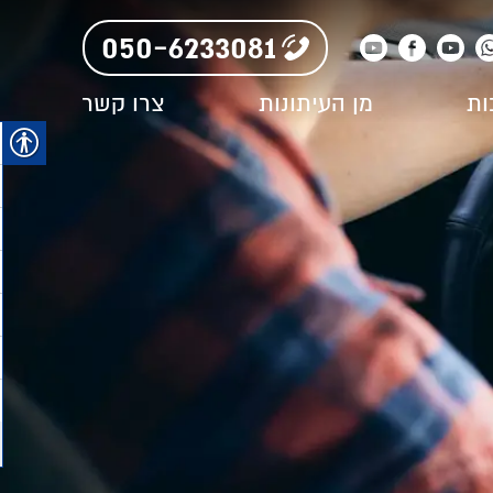
050-6233081
ות
מן העיתונות
צרו קשר