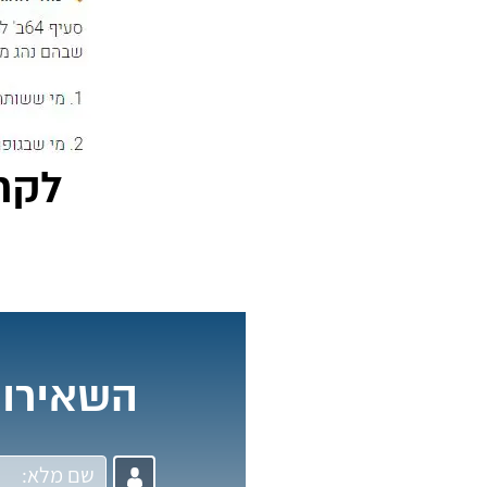
לקר
השאירו 