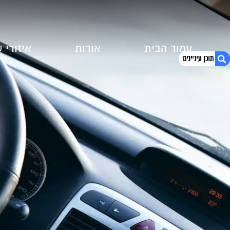
עמוד הבית
אודות
איזורי 
1. נהיגה בשכרות: בדיקת ינשוף – כיצד לפסול?
2. לקריאת הכתבה המלאה לחצו כאן