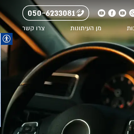
050-6233081
ות
מן העיתונות
צרו קשר