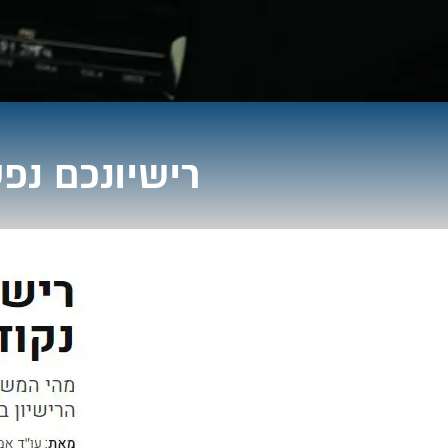
רישיונכם נפ