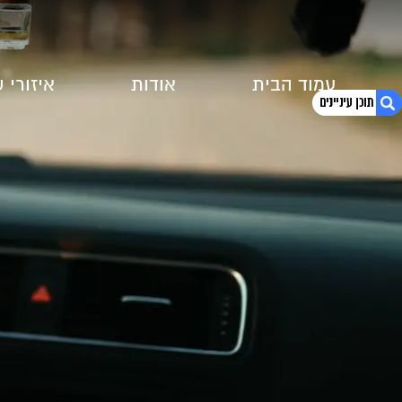
עמוד הבית
אודות
איזורי 
1. רישיונכם נפסל בגלל צבירת נקודות? יש מה
לעשות!
2. לקריאת הכתבה המלאה לחצו כאן