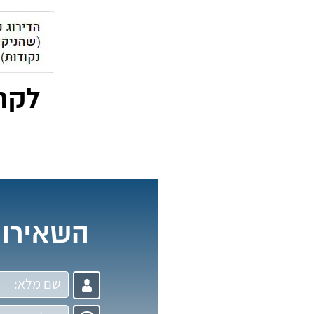
לקר
השאירו 