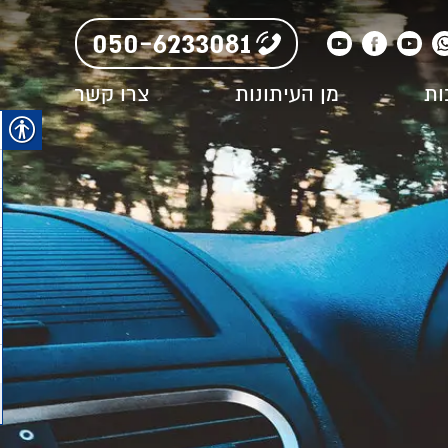
050-6233081
ות
מן העיתונות
צרו קשר