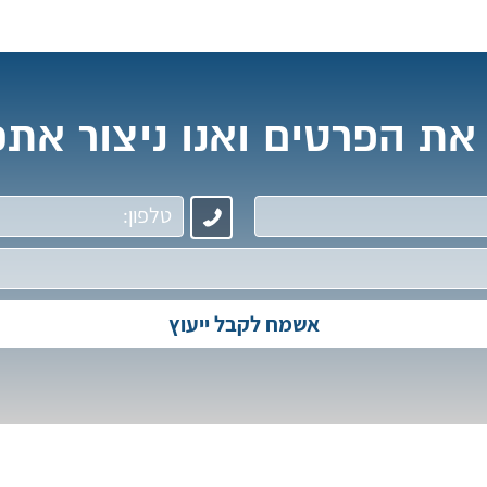
את הפרטים ואנו ניצור את