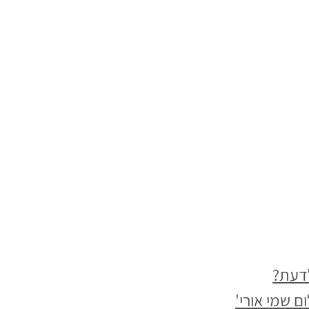
לדעת?
ם שמי אורי'