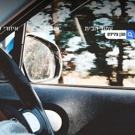
עמוד הבית
אודות
איזורי 
1. עבירות נהיגה ללא רישיון