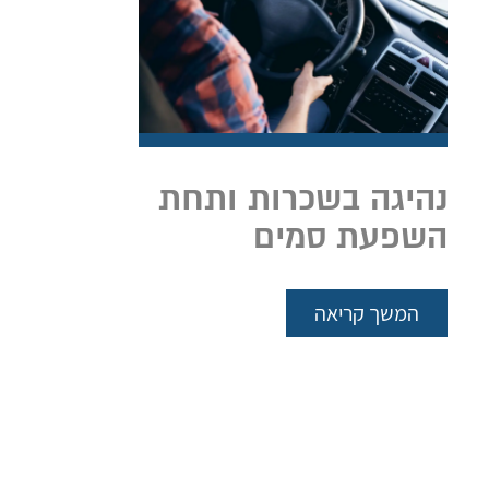
נהיגה בשכרות ותחת
השפעת סמים
המשך קריאה