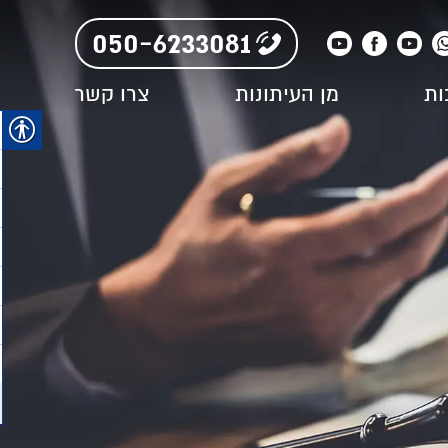
050-6233081
ות
מן העיתונות
צרו קשר