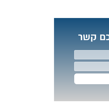
כם קשר